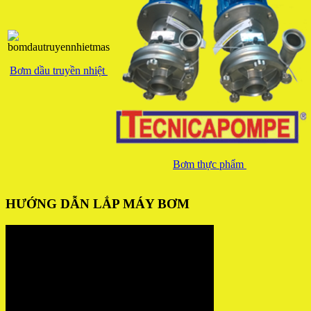
Bơm dầu truyền nhiệt
Bơm thực phẩm
HƯỚNG DẪN LẮP MÁY BƠM