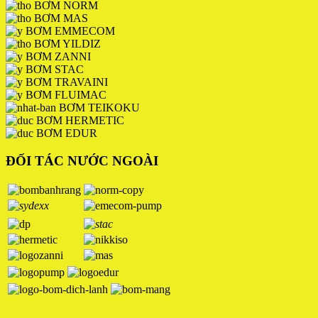
BƠM NORM
BƠM MAS
BƠM EMMECOM
BƠM YILDIZ
BƠM ZANNI
BƠM STAC
BƠM TRAVAINI
BƠM FLUIMAC
BƠM TEIKOKU
BƠM HERMETIC
BƠM EDUR
ĐỐI TÁC NƯỚC NGOÀI