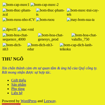
THƯ NGÕ
Xin chân thành cảm ơn sự quan tâm & ủng hộ của Quý công ty.
Rất mong nhận được sự hợp tác.
Giới thiệu
Sản phẩm
Phụ tùng
Liên hệ
Powered by
WordPress
and
Leeway
.