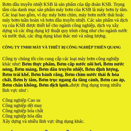
Bơm dầu truyền nhiệt KSB là sản phẩm của tập đoàn KSB. Trọng
tâm của danh mục sản phẩm máy bơm của KSB là máy bơm ly tâm.
Các loại bao gồm, ví dụ: máy bơm chìm, máy bơm nước thải hoặc
máy bơm tuần hoàn và bơm dầu truyền nhiệt. Các sản phẩm và dịch
vụ của KSB được thiết kế cho ngành công nghiệp, dịch vụ xây
dựng và các ứng dụng kỹ thuật quy trình cũng như cho ngành nước
và nước thải, các ứng dụng khai thác mỏ và năng lượng.
CÔNG TY TNHH MÁY VÀ THIẾT BỊ CÔNG NGHIỆP THIÊN QUANG
Công ty chúng tôi còn cung cấp các loại máy bơm công nghiệp
khác như:
Bơm thực phẩm, Bơm cấp nước nồi hơi, Bơm nước
nóng, Bơm màng, Bơm dầu truyền nhiệt, Bơm định lượng,
Bơm trái khế, Bơm bánh răng, Bơm chìm nước thải & hóa
chất, Bơm ly tâm, Bơm trục ngang đa tầng cánh, Bơm cao áp,
Bơm chân không, Bơm dịch lạnh..
được ứng dụng trong nhiều
lĩnh vực như :
Công nghiệp Cao su
Công nghiệp dệt may
Công nghiệp hóa chất
Công nghiệp hóa dầu
Xây dựng và nhiều lĩnh vực ứng dụng khác.