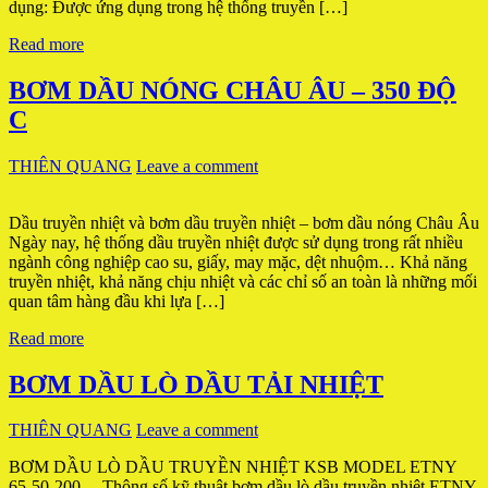
dụng: Được ứng dụng trong hệ thống truyền […]
Read more
BƠM DẦU NÓNG CHÂU ÂU – 350 ĐỘ
C
THIÊN QUANG
Leave a comment
Dầu truyền nhiệt và bơm dầu truyền nhiệt – bơm dầu nóng Châu Âu
Ngày nay, hệ thống dầu truyền nhiệt được sử dụng trong rất nhiều
ngành công nghiệp cao su, giấy, may mặc, dệt nhuộm… Khả năng
truyền nhiệt, khả năng chịu nhiệt và các chỉ số an toàn là những mối
quan tâm hàng đầu khi lựa […]
Read more
BƠM DẦU LÒ DẦU TẢI NHIỆT
THIÊN QUANG
Leave a comment
BƠM DẦU LÒ DẦU TRUYỀN NHIỆT KSB MODEL ETNY
65-50-200 Thông số kỹ thuật bơm dầu lò dầu truyền nhiệt ETNY