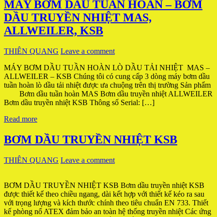
MÁY BƠM DẦU TUẦN HOÀN – BƠM
DẦU TRUYỀN NHIỆT MAS,
ALLWEILER, KSB
THIÊN QUANG
Leave a comment
MÁY BƠM DẦU TUẦN HOÀN LÒ DẦU TẢI NHIỆT MAS –
ALLWEILER – KSB Chúng tôi có cung cấp 3 dòng máy bơm dầu
tuần hoàn lò dầu tải nhiệt được ưa chuộng trên thị trường Sản phẩm
Bơm dầu tuần hoàn MAS Bơm dầu truyền nhiệt ALLWEILER
Bơm dầu truyền nhiệt KSB Thông số Serial: […]
Read more
BƠM DẦU TRUYỀN NHIỆT KSB
THIÊN QUANG
Leave a comment
BƠM DẦU TRUYỀN NHIỆT KSB Bơm dầu truyền nhiệt KSB
được thiết kế theo chiều ngang, dài kết hợp với thiết kế kéo ra sau
với trọng lượng và kích thước chính theo tiêu chuẩn EN 733. Thiết
kế phòng nổ ATEX đảm bảo an toàn hệ thống truyền nhiệt Các ứng