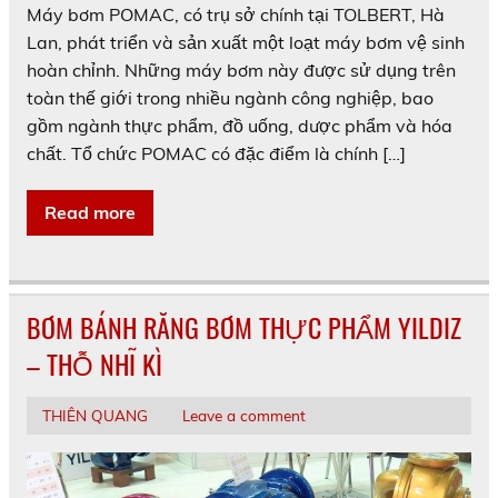
Máy bơm POMAC, có trụ sở chính tại TOLBERT, Hà
Lan, phát triển và sản xuất một loạt máy bơm vệ sinh
hoàn chỉnh. Những máy bơm này được sử dụng trên
toàn thế giới trong nhiều ngành công nghiệp, bao
gồm ngành thực phẩm, đồ uống, dược phẩm và hóa
chất. Tổ chức POMAC có đặc điểm là chính […]
Read more
BƠM BÁNH RĂNG BƠM THỰC PHẨM YILDIZ
– THỖ NHĨ KÌ
THIÊN QUANG
Leave a comment