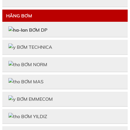
HÃNG BƠM
BƠM DP
BƠM TECHNICA
BƠM NORM
BƠM MAS
BƠM EMMECOM
BƠM YILDIZ