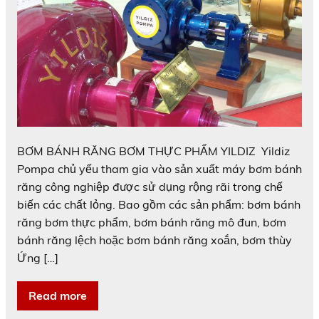
BƠM BÁNH RĂNG BƠM THỰC PHẨM YILDIZ Yildiz
Pompa chủ yếu tham gia vào sản xuất máy bơm bánh
răng công nghiệp được sử dụng rộng rãi trong chế
biến các chất lỏng. Bao gồm các sản phẩm: bơm bánh
răng bơm thực phẩm, bơm bánh răng mô đun, bơm
bánh răng lệch hoặc bơm bánh răng xoắn, bơm thùy
Ứng […]
Read more