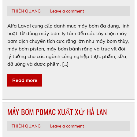
THIÊN QUANG
Leave a comment
Alfa Laval cung cấp danh mục máy bơm đa dạng, linh
hoạt, từ dòng máy bơm ly tâm đến các tùy chọn máy
bơm dịch chuyển tích cực rộng lớn như máy bơm thùy,
máy bơm piston, máy bơm bánh răng và trục vít đôi
lý tưởng cho các ngành công nghiệp thực phẩm, sữa,
đồ uống và dược phẩm. […]
Read more
MÁY BƠM POMAC XUẤT XỨ HÀ LAN
THIÊN QUANG
Leave a comment