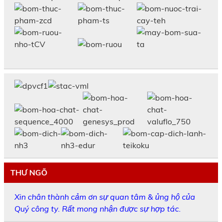
THƯ NGÕ
Xin chân thành cảm ơn sự quan tâm & ủng hộ của
Quý công ty. Rất mong nhận được sự hợp tác.