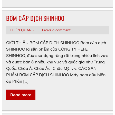
BƠM CẤP DỊCH SHINHOO
THIÊN QUANG
Leave a comment
GIỚI THIỆU BƠM CẤP DỊCH SHINHOO Bơm cấp dịch
SHINHOO là sản phẩm của CÔNG TY HEFEI
SHINHOO, được sử dụng rộng rãi trong nhiều lĩnh vực
và được bán ở nhiều khu vực và quốc gia như Trung
Quốc, Châu Á, Châu Âu, Châu Mỹ, v.v. CÁC SẢN
PHẨM BƠM CẤP DỊCH SHINHOO Máy bơm dầu biến
áp Phân […]
Read more