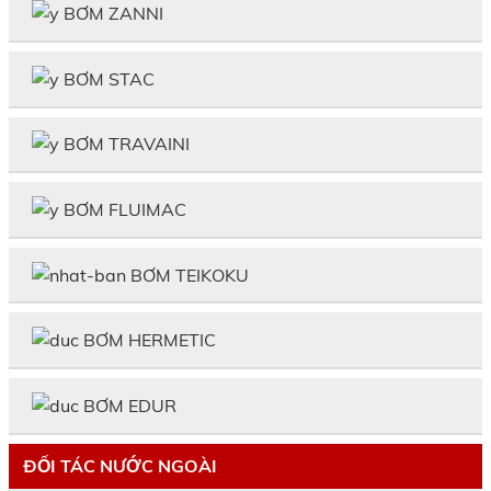
BƠM ZANNI
BƠM STAC
BƠM TRAVAINI
BƠM FLUIMAC
BƠM TEIKOKU
BƠM HERMETIC
BƠM EDUR
ĐỐI TÁC NƯỚC NGOÀI