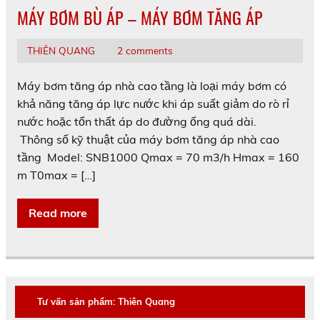
MÁY BƠM BÙ ÁP – MÁY BƠM TĂNG ÁP
THIÊN QUANG
2 comments
Máy bơm tăng áp nhà cao tầng là loại máy bơm có
khả năng tăng áp lực nước khi áp suất giảm do rò rỉ
nước hoặc tổn thất áp do đường ống quá dài.
Thông số kỹ thuật của máy bơm tăng áp nhà cao
tầng Model: SNB1000 Qmax = 70 m3/h Hmax = 160
m T0max = […]
Read more
Tư vấn sản phẩm: Thiên Quang