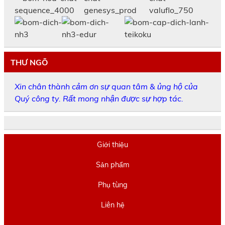
THƯ NGÕ
Xin chân thành cảm ơn sự quan tâm & ủng hộ của
Quý công ty. Rất mong nhận được sự hợp tác.
Giới thiệu
Sản phẩm
Phụ tùng
Liên hệ