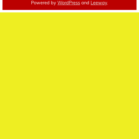
Powered by
WordPress
and
Leeway
.