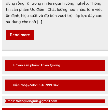
dụng rộng rãi trong nhiều ngành công nghiệp. Thông
tin sản phẩm Ưu điểm: Chất lượng hoàn hảo, làm việc
ổn định, hiệu suất và độ bền vượt trội, áp lực đẩy cao,
sử dụng cho nhà […]
Read more
Tư vấn sản phẩm: Thiên Quang
Điện thoại/Zalo: 0948.999.842
Gmail: thienquangmie@gmail.com