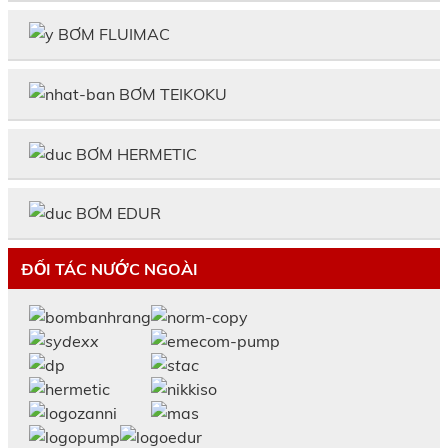
BƠM FLUIMAC
BƠM TEIKOKU
BƠM HERMETIC
BƠM EDUR
ĐỐI TÁC NƯỚC NGOÀI