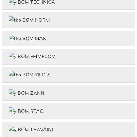
BƠM TECHNICA
BƠM NORM
BƠM MAS
BƠM EMMECOM
BƠM YILDIZ
BƠM ZANNI
BƠM STAC
BƠM TRAVAINI