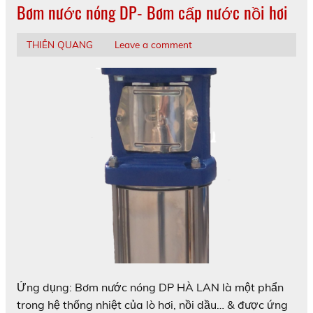
Bơm nước nóng DP- Bơm cấp nước nồi hơi
THIÊN QUANG
Leave a comment
Ứng dụng: Bơm nước nóng DP HÀ LAN là một phẩn
trong hệ thống nhiệt của lò hơi, nồi dầu… & được ứng