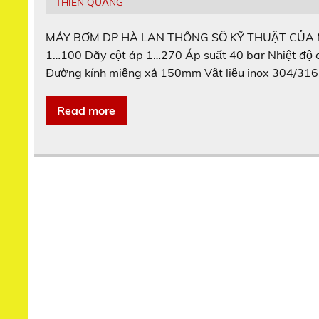
THIÊN QUANG
MÁY BƠM DP HÀ LAN THÔNG SỐ KỸ THUẬT CỦA MÁ
1…100 Dãy cột áp 1…270 Áp suất 40 bar Nhiệt độ 
Đường kính miệng xả 150mm Vật liệu inox 304/316 
Read more