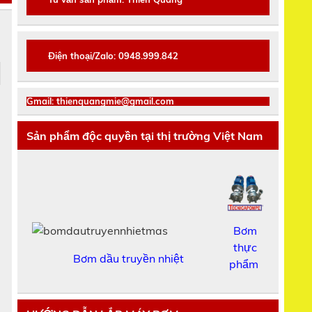
Điện thoại/Zalo: 0948.999.842
Gmail: thienquangmie@gmail.com
Sản phẩm độc quyền tại thị trường Việt Nam
Bơm
thực
Bơm dầu truyền nhiệt
phẩm