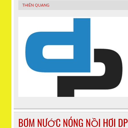
THIÊN QUANG
BƠM NƯỚC NÓNG NỒI HƠI DP