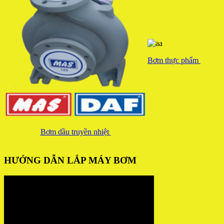
Bơm thực phẩm
Bơm dầu truyền nhiệt
HƯỚNG DẪN LẮP MÁY BƠM