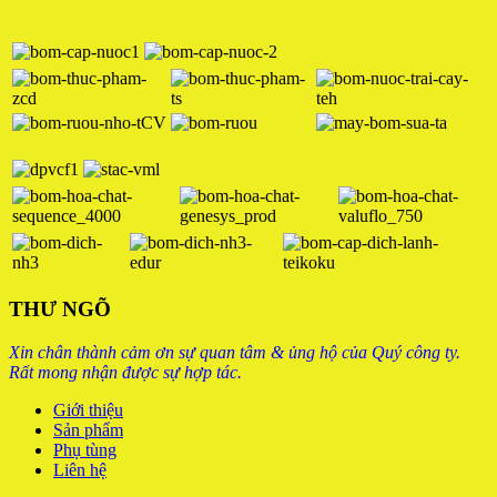
THƯ NGÕ
Xin chân thành cảm ơn sự quan tâm & ủng hộ của Quý công ty.
Rất mong nhận được sự hợp tác.
Giới thiệu
Sản phẩm
Phụ tùng
Liên hệ