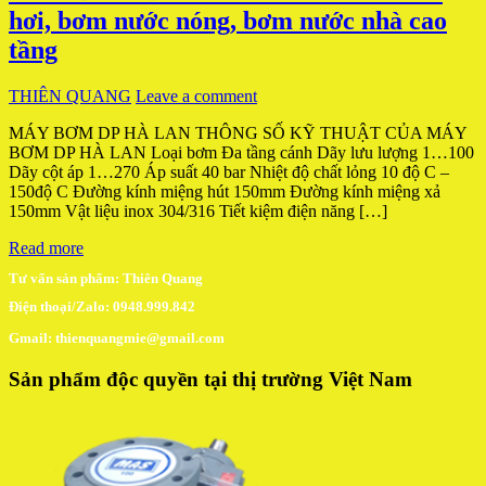
hơi, bơm nước nóng, bơm nước nhà cao
tầng
THIÊN QUANG
Leave a comment
MÁY BƠM DP HÀ LAN THÔNG SỐ KỸ THUẬT CỦA MÁY
BƠM DP HÀ LAN Loại bơm Đa tầng cánh Dãy lưu lượng 1…100
Dãy cột áp 1…270 Áp suất 40 bar Nhiệt độ chất lỏng 10 độ C –
150độ C Đường kính miệng hút 150mm Đường kính miệng xả
150mm Vật liệu inox 304/316 Tiết kiệm điện năng […]
Read more
Tư vấn sản phẩm: Thiên Quang
Điện thoại/Zalo: 0948.999.842
Gmail: thienquangmie@gmail.com
Sản phẩm độc quyền tại thị trường Việt Nam