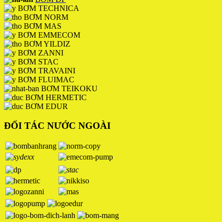
BƠM TECHNICA
BƠM NORM
BƠM MAS
BƠM EMMECOM
BƠM YILDIZ
BƠM ZANNI
BƠM STAC
BƠM TRAVAINI
BƠM FLUIMAC
BƠM TEIKOKU
BƠM HERMETIC
BƠM EDUR
ĐỐI TÁC NƯỚC NGOÀI