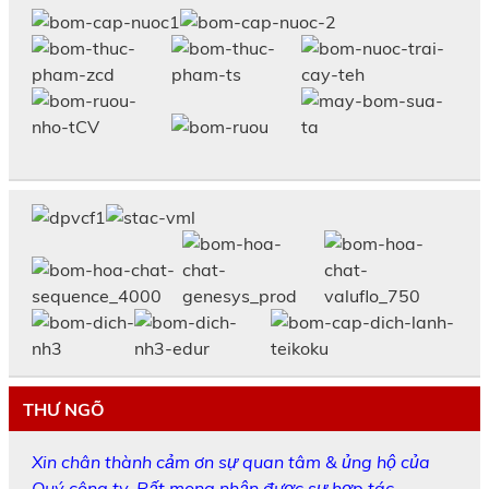
THƯ NGÕ
Xin chân thành cảm ơn sự quan tâm & ủng hộ của
Quý công ty. Rất mong nhận được sự hợp tác.