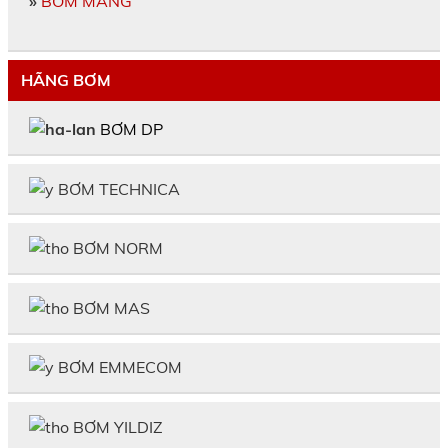
»
BƠM MÀNG
HÃNG BƠM
BƠM DP
BƠM TECHNICA
BƠM NORM
BƠM MAS
BƠM EMMECOM
BƠM YILDIZ