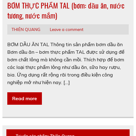
BƠM THỰC PHẨM TAL (bơm: dầu ăn, nước
tương, nước mắm)
THIÊN QUANG
Leave a comment
BƠM DẦU ĂN TAL Thông tin sản phẩm bơm dầu ăn
Bơm dầu ăn – bơm thực phẩm TAL được sử dụng để
bơm chất lỏng mà không cần mồi. Thích hợp để bơm
các loại thực phẩm lỏng như dầu ăn, sữa hay rượu,
bia. Ứng dụng rất rộng rãi trong điều kiện công
nghiệp mở như hiện nay. […]
Read more