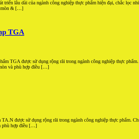
t triển lâu dài của ngành công nghiệp thực phẩm hiện đại, chắc lọc n
ăn mòn & […]
ump TGA
 TGA được sử dụng rộng rãi trong ngành công nghiệp thực phẩm. Ch
 mòn và phù hợp điều […]
 được sử dụng rộng rãi trong ngành công nghiệp thực phẩm. Chủ yế
à phù hợp điều […]