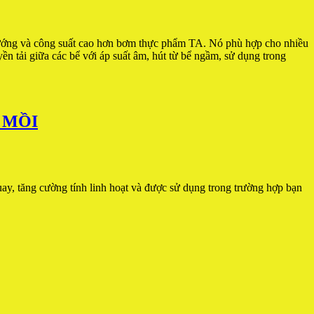
ớng và công suất cao hơn bơm thực phẩm TA. Nó phù hợp cho nhiều
n tải giữa các bể với áp suất âm, hút từ bể ngầm, sử dụng trong
 MỒI
 cường tính linh hoạt và được sử dụng trong trường hợp bạn