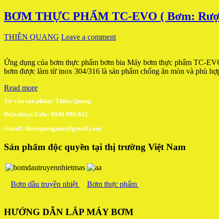
BƠM THỰC PHẨM TC-EVO ( Bơm: Rượu,
THIÊN QUANG
Leave a comment
Ứng dụng của bơm thực phẩm bơm bia Máy bơm thực phẩm TC-EVO được
bơm được làm từ inox 304/316 là sản phẩm chống ăn mòn và phù hợp
Read more
Tư vấn sản phẩm: Thiên Quang
Điện thoại/Zalo: 0948.999.842
Gmail: thienquangmie@gmail.com
Sản phẩm độc quyền tại thị trường Việt Nam
Bơm dầu truyền nhiệt
Bơm thực phẩm
HƯỚNG DẪN LẮP MÁY BƠM