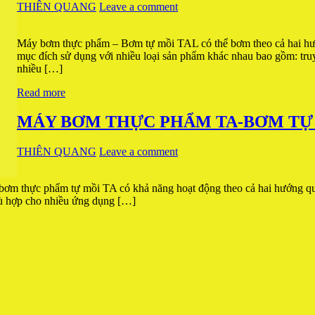
THIÊN QUANG
Leave a comment
Máy bơm thực phẩm – Bơm tự mồi TAL có thể bơm theo cả hai hư
mục đích sử dụng với nhiều loại sản phẩm khác nhau bao gồm: truyề
nhiều […]
Read more
MÁY BƠM THỰC PHẨM TA-BƠM TỰ
THIÊN QUANG
Leave a comment
tự mồi TA có khả năng hoạt động theo cả hai hướng quay, tăng
hù hợp cho nhiều ứng dụng […]