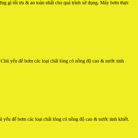
hững gì tối ưu & an toàn nhất cho quá trình sử dụng. Máy bơm thực
ủ yếu để bơm các loại chất lỏng có nồng độ cao & nước tinh
u để bơm các loại chất lỏng có nồng độ cao & nước tinh khiết.