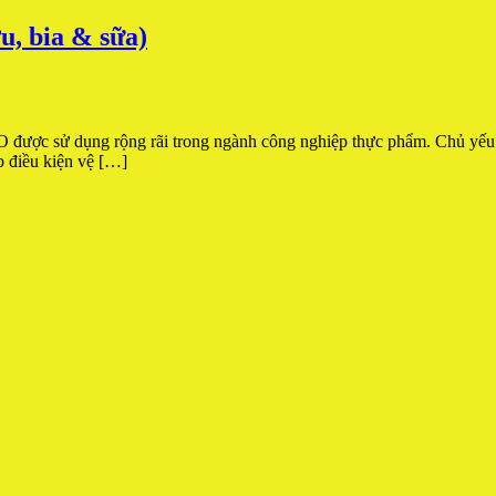
 bia & sữa)
 sử dụng rộng rãi trong ngành công nghiệp thực phẩm. Chủ yếu để b
 điều kiện vệ […]