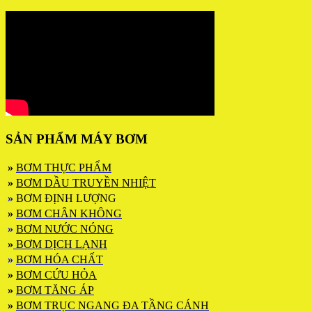
SẢN PHẨM MÁY BƠM
»
BƠM THỰC PHẨM
»
BƠM DẦU TRUYỀN NHIỆT
»
BƠM ĐỊNH LƯỢNG
»
BƠM CHÂN KHÔNG
»
BƠM NƯỚC NÓNG
»
BƠM DỊCH LẠNH
»
BƠM HÓA CHẤT
»
BƠM CỨU HỎA
»
BƠM TĂNG ÁP
»
BƠM TRỤC NGANG ĐA TẦNG CÁNH