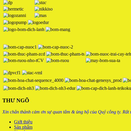
THƯ NGÕ
Xin chân thành cảm ơn sự quan tâm & ủng hộ của Quý công ty. Rất
Giới thiệu
Sản phẩm