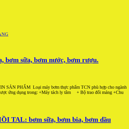
ơm sữa, bơm nước, bơm rượu.
N PHẨM Loại máy bơm thực phẩm TCN phù hợp cho ngành
 Được ứng dụng trong: +Máy tách ly tâm + Bộ trao đổi mảng +Chu
TAL: bơm sữa, bơm bia, bơm dầu