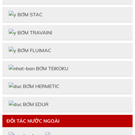
BƠM STAC
BƠM TRAVAINI
BƠM FLUIMAC
BƠM TEIKOKU
BƠM HERMETIC
BƠM EDUR
ĐỐI TÁC NƯỚC NGOÀI