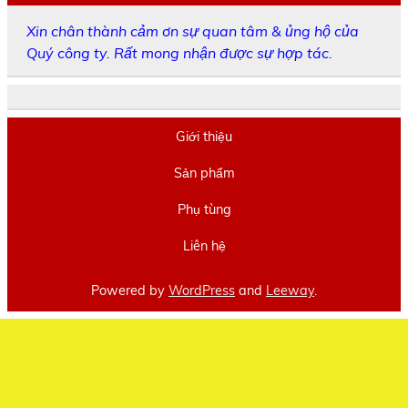
Xin chân thành cảm ơn sự quan tâm & ủng hộ của
Quý công ty. Rất mong nhận được sự hợp tác.
Giới thiệu
Sản phẩm
Phụ tùng
Liên hệ
Powered by
WordPress
and
Leeway
.