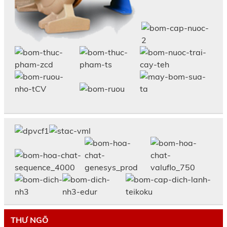
THƯ NGÕ