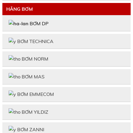
HÃNG BƠM
BƠM DP
BƠM TECHNICA
BƠM NORM
BƠM MAS
BƠM EMMECOM
BƠM YILDIZ
BƠM ZANNI