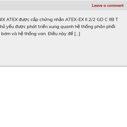
Leave a comment
 ATEX được cấp chứng nhận ATEX-EX II 2/2 GD C IIB T
ủ yếu được phát triển xung quanh hệ thống phân phối
 bơm và hệ thống van. Điều này để […]