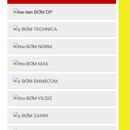
BƠM DP
BƠM TECHNICA
BƠM NORM
BƠM MAS
BƠM EMMECOM
BƠM YILDIZ
BƠM ZANNI