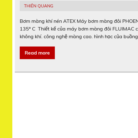
THIÊN QUANG
Bơm màng khí nén ATEX Máy bơm màng đôi PHOENIX
135º C Thiết kế của máy bơm màng đôi FLUIMAC ch
không khí. công nghệ màng cao. hình học của buồng
Read more