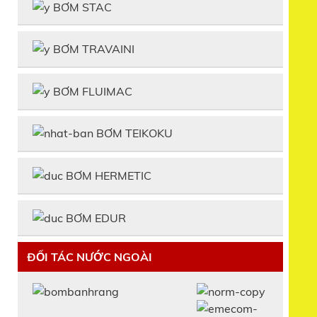
BƠM STAC
BƠM TRAVAINI
BƠM FLUIMAC
BƠM TEIKOKU
BƠM HERMETIC
BƠM EDUR
ĐỐI TÁC NƯỚC NGOÀI