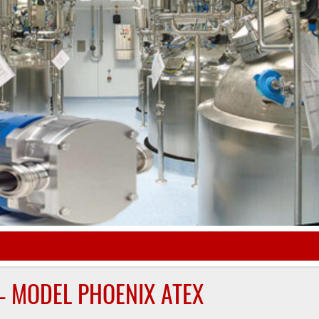
– MODEL PHOENIX ATEX