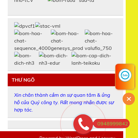
THƯ NGÕ
Xin chân thành cảm ơn sự quan tâm & ủng
hộ của Quý công ty. Rất mong nhận được sự
hợp tác.
0948999842