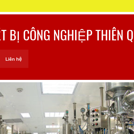
ẾT BỊ CÔNG NGHIỆP THIÊN 
Liên hệ