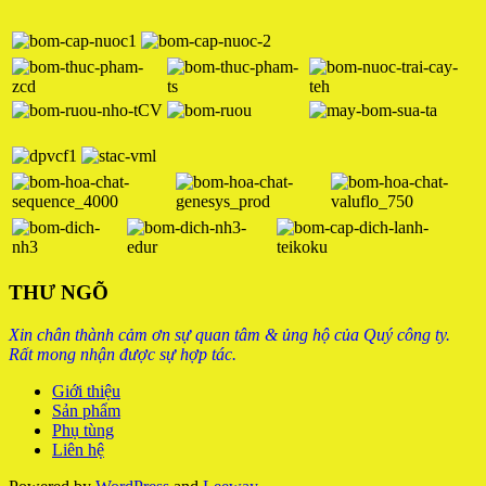
THƯ NGÕ
Xin chân thành cảm ơn sự quan tâm & ủng hộ của Quý công ty.
Rất mong nhận được sự hợp tác.
Giới thiệu
Sản phẩm
Phụ tùng
Liên hệ