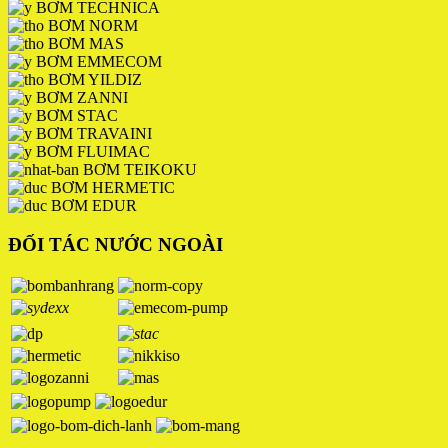
BƠM TECHNICA
BƠM NORM
BƠM MAS
BƠM EMMECOM
BƠM YILDIZ
BƠM ZANNI
BƠM STAC
BƠM TRAVAINI
BƠM FLUIMAC
BƠM TEIKOKU
BƠM HERMETIC
BƠM EDUR
ĐỐI TÁC NƯỚC NGOÀI