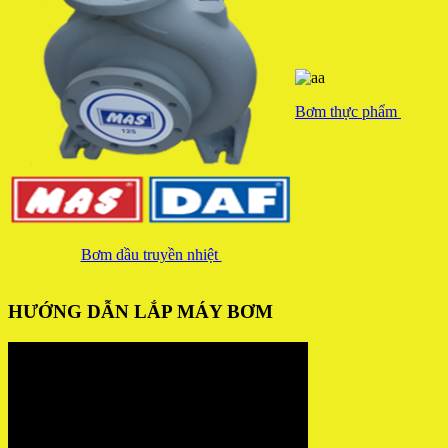
Bơm thực phẩm
Bơm dầu truyền nhiệt
HƯỚNG DẪN LẮP MÁY BƠM