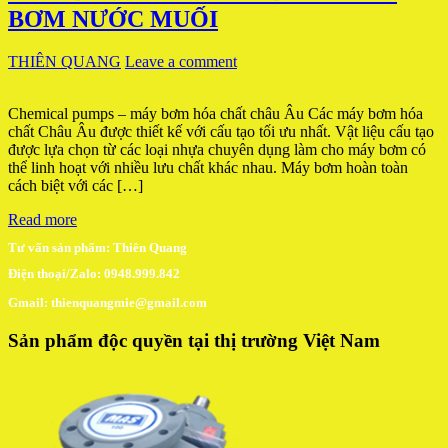
BƠM NƯỚC MUỐI
THIÊN QUANG
Leave a comment
Chemical pumps – máy bơm hóa chất châu Âu Các máy bơm hóa
chất Châu Âu được thiết kế với cấu tạo tối ưu nhất. Vật liệu cấu tạo
được lựa chọn từ các loại nhựa chuyên dụng làm cho máy bơm có
thể linh hoạt với nhiều lưu chất khác nhau. Máy bơm hoàn toàn
cách biệt với các […]
Read more
Tư vấn sản phẩm: Thiên Quang
Điện thoại/Zalo: 0948.999.842
Gmail: thienquangmie@gmail.com
Sản phẩm độc quyền tại thị trường Việt Nam