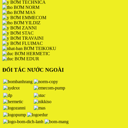
BƠM TECHNICA
BƠM NORM
BƠM MAS
BƠM EMMECOM
BƠM YILDIZ
BƠM ZANNI
BƠM STAC
BƠM TRAVAINI
BƠM FLUIMAC
BƠM TEIKOKU
BƠM HERMETIC
BƠM EDUR
ĐỐI TÁC NƯỚC NGOÀI