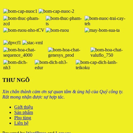
THƯ NGÕ
Xin chân thành cảm ơn sự quan tâm & ủng hộ của Quý công ty.
Rất mong nhận được sự hợp tác.
Giới thiệu
Sản phẩm
Phụ tùng
Liên hệ