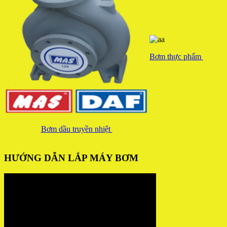
Bơm thực phẩm
Bơm dầu truyền nhiệt
HƯỚNG DẪN LẮP MÁY BƠM