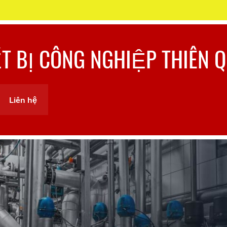
ẾT BỊ CÔNG NGHIỆP THIÊN 
Liên hệ