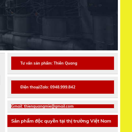
Tư vấn sản phẩm: Thiên Quang
Điện thoại/Zalo: 0948.999.842
Gmail: thienquangmie@gmail.com
Sản phẩm độc quyền tại thị trường Việt Nam