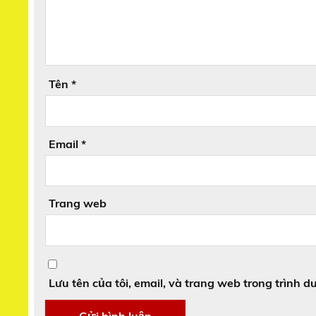
Tên
*
Email
*
Trang web
Lưu tên của tôi, email, và trang web trong trình du