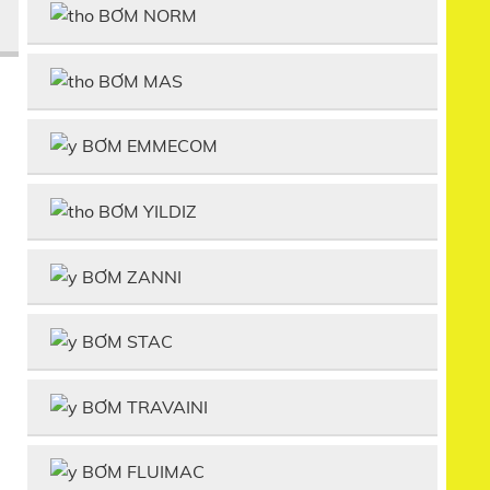
BƠM NORM
BƠM MAS
BƠM EMMECOM
BƠM YILDIZ
BƠM ZANNI
BƠM STAC
BƠM TRAVAINI
BƠM FLUIMAC