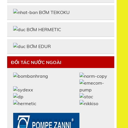
BƠM TEIKOKU
BƠM HERMETIC
BƠM EDUR
ĐỐI TÁC NƯỚC NGOÀI