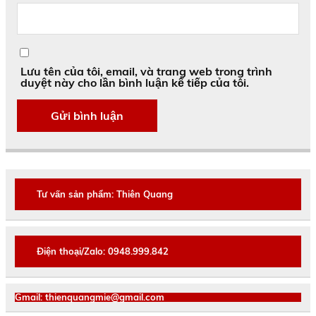
Lưu tên của tôi, email, và trang web trong trình
duyệt này cho lần bình luận kế tiếp của tôi.
Tư vấn sản phẩm: Thiên Quang
Điện thoại/Zalo: 0948.999.842
Gmail: thienquangmie@gmail.com