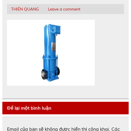
THIÊN QUANG
Leave a comment
Để lại một bình luận
Email của bạn sẽ không được hiển thị công khai.
Các