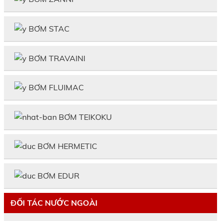
BƠM STAC
BƠM TRAVAINI
BƠM FLUIMAC
BƠM TEIKOKU
BƠM HERMETIC
BƠM EDUR
ĐỐI TÁC NƯỚC NGOÀI