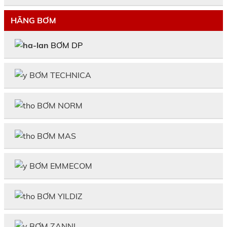
HÃNG BƠM
BƠM DP
BƠM TECHNICA
BƠM NORM
BƠM MAS
BƠM EMMECOM
BƠM YILDIZ
BƠM ZANNI