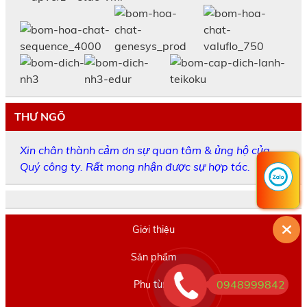
THƯ NGÕ
Xin chân thành cảm ơn sự quan tâm & ủng hộ của
Quý công ty. Rất mong nhận được sự hợp tác.
Giới thiệu
Sản phẩm
0948999842
Phụ tùng