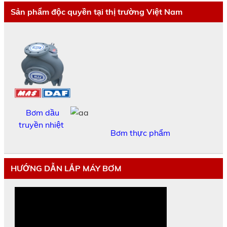
Sản phẩm độc quyền tại thị trường Việt Nam
Bơm dầu
truyền nhiệt
Bơm thực phẩm
HƯỚNG DẪN LẮP MÁY BƠM