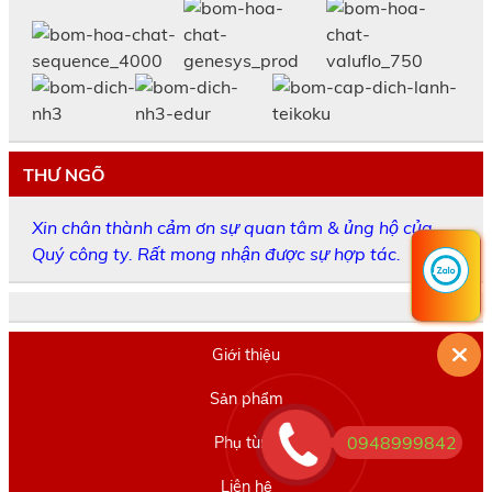
THƯ NGÕ
Xin chân thành cảm ơn sự quan tâm & ủng hộ của
Quý công ty. Rất mong nhận được sự hợp tác.
Giới thiệu
Sản phẩm
0948999842
Phụ tùng
Liên hệ