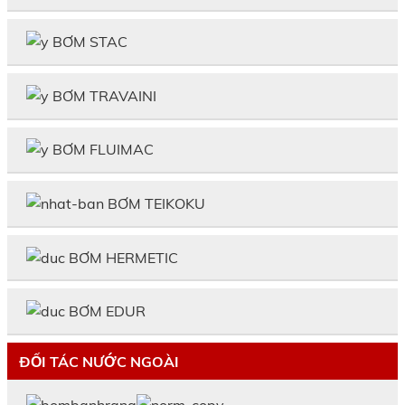
BƠM STAC
BƠM TRAVAINI
BƠM FLUIMAC
BƠM TEIKOKU
BƠM HERMETIC
BƠM EDUR
ĐỐI TÁC NƯỚC NGOÀI