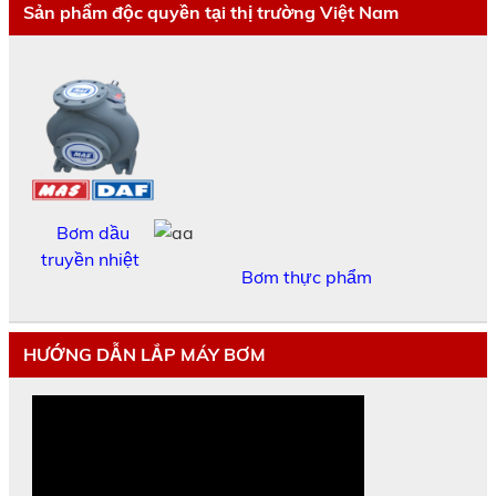
Sản phẩm độc quyền tại thị trường Việt Nam
Bơm dầu
truyền nhiệt
Bơm thực phẩm
HƯỚNG DẪN LẮP MÁY BƠM