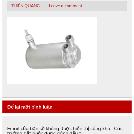
THIÊN QUANG
Leave a comment
Để lại một bình luận
Email của bạn sẽ không được hiển thị công khai.
Các
trường bắt buộc được đánh dấu
*