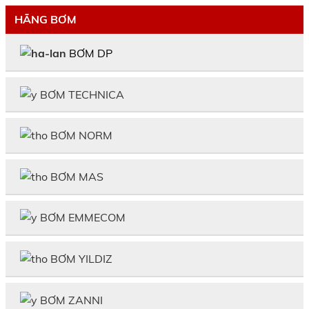
HÃNG BƠM
BƠM DP
BƠM TECHNICA
BƠM NORM
BƠM MAS
BƠM EMMECOM
BƠM YILDIZ
BƠM ZANNI