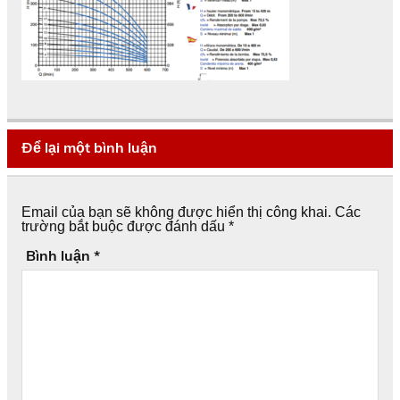
Để lại một bình luận
Email của bạn sẽ không được hiển thị công khai.
Các
trường bắt buộc được đánh dấu
*
Bình luận
*