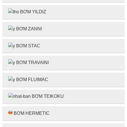
BƠM YILDIZ
BƠM ZANNI
BƠM STAC
BƠM TRAVAINI
BƠM FLUIMAC
BƠM TEIKOKU
BƠM HERMETIC