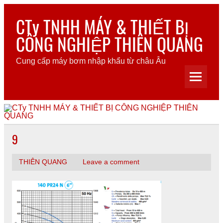
Skip
to
CTy TNHH MÁY & THIẾT BỊ
content
CÔNG NGHIỆP THIÊN QUANG
Cung cấp máy bơm nhập khẩu từ châu Âu
9
THIÊN QUANG
Leave a comment