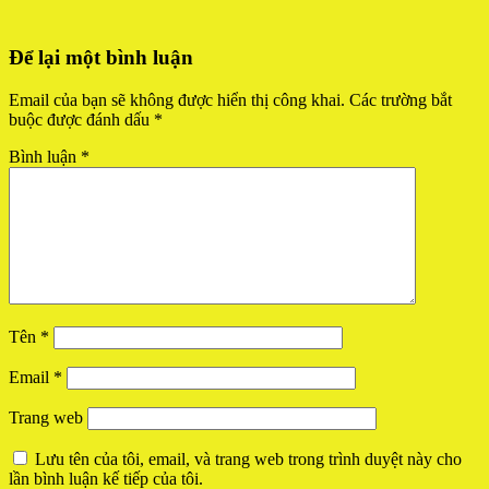
Để lại một bình luận
Email của bạn sẽ không được hiển thị công khai.
Các trường bắt
buộc được đánh dấu
*
Bình luận
*
Tên
*
Email
*
Trang web
Lưu tên của tôi, email, và trang web trong trình duyệt này cho
lần bình luận kế tiếp của tôi.