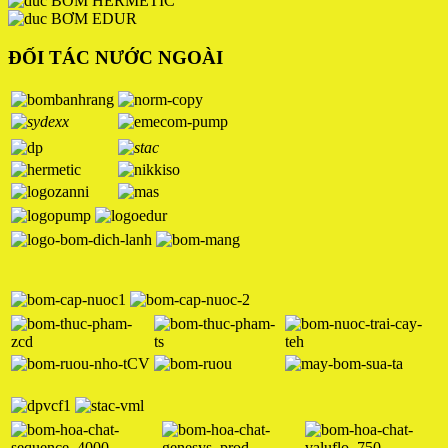
BƠM HERMETIC
BƠM EDUR
ĐỐI TÁC NƯỚC NGOÀI