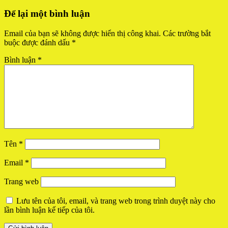
Để lại một bình luận
Email của bạn sẽ không được hiển thị công khai.
Các trường bắt
buộc được đánh dấu
*
Bình luận
*
Tên
*
Email
*
Trang web
Lưu tên của tôi, email, và trang web trong trình duyệt này cho
lần bình luận kế tiếp của tôi.