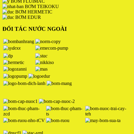
BƠM FLUIMAC
BƠM TEIKOKU
BƠM HERMETIC
BƠM EDUR
ĐỐI TÁC NƯỚC NGOÀI