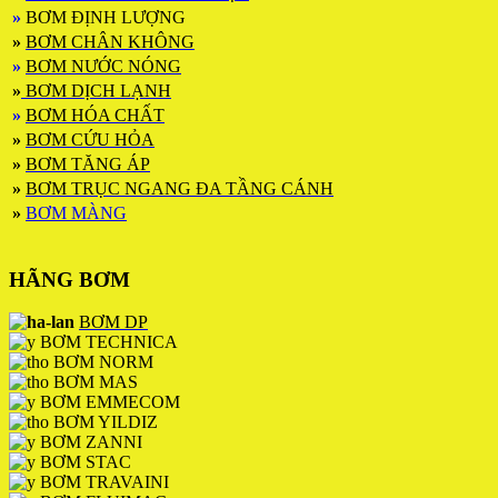
»
BƠM ĐỊNH LƯỢNG
»
BƠM CHÂN KHÔNG
»
BƠM NƯỚC NÓNG
»
BƠM DỊCH LẠNH
»
BƠM HÓA CHẤT
»
BƠM CỨU HỎA
»
BƠM TĂNG ÁP
»
BƠM TRỤC NGANG ĐA TẦNG CÁNH
»
BƠM MÀNG
HÃNG BƠM
BƠM DP
BƠM TECHNICA
BƠM NORM
BƠM MAS
BƠM EMMECOM
BƠM YILDIZ
BƠM ZANNI
BƠM STAC
BƠM TRAVAINI