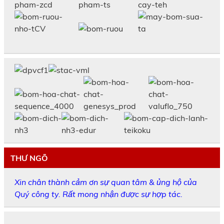
THƯ NGÕ
Xin chân thành cảm ơn sự quan tâm & ủng hộ của
Quý công ty. Rất mong nhận được sự hợp tác.