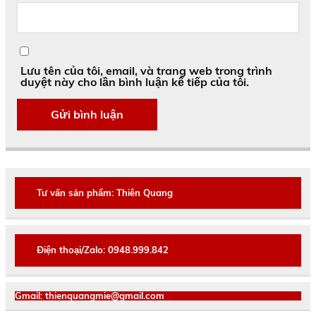
Lưu tên của tôi, email, và trang web trong trình
duyệt này cho lần bình luận kế tiếp của tôi.
Tư vấn sản phẩm: Thiên Quang
Điện thoại/Zalo: 0948.999.842
Gmail: thienquangmie@gmail.com