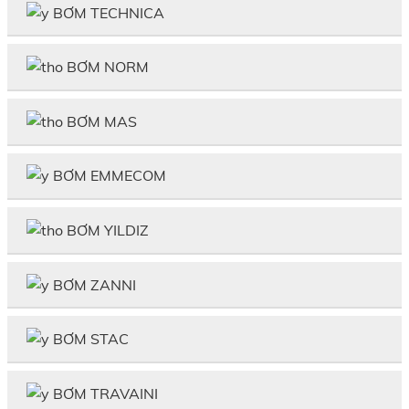
BƠM TECHNICA
BƠM NORM
BƠM MAS
BƠM EMMECOM
BƠM YILDIZ
BƠM ZANNI
BƠM STAC
BƠM TRAVAINI