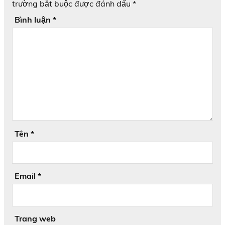
trường bắt buộc được đánh dấu
*
Bình luận
*
Tên
*
Email
*
Trang web