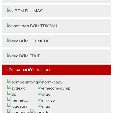
BƠM FLUIMAC
BƠM TEIKOKU
BƠM HERMETIC
BƠM EDUR
ĐỐI TÁC NƯỚC NGOÀI