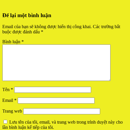
Để lại một bình luận
Email của bạn sẽ không được hiển thị công khai.
Các trường bắt
buộc được đánh dấu
*
Bình luận
*
Tên
*
Email
*
Trang web
Lưu tên của tôi, email, và trang web trong trình duyệt này cho
lần bình luận kế tiếp của tôi.