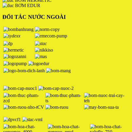
BƠM HERMETIC
BƠM EDUR
ĐỐI TÁC NƯỚC NGOÀI