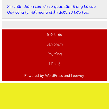
Xin chân thành cảm ơn sự quan tâm & ủng hộ của
Quý công ty. Rất mong nhận được sự hợp tác.
Giới thiệu
Sản phẩm
Phụ tùng
Liên hệ
Powered by
WordPress
and
Leeway
.