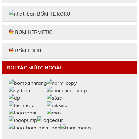
BƠM TEIKOKU
BƠM HERMETIC
BƠM EDUR
ĐỐI TÁC NƯỚC NGOÀI