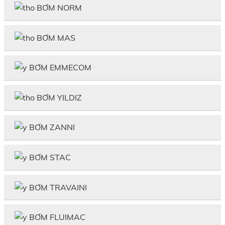
BƠM NORM
BƠM MAS
BƠM EMMECOM
BƠM YILDIZ
BƠM ZANNI
BƠM STAC
BƠM TRAVAINI
BƠM FLUIMAC