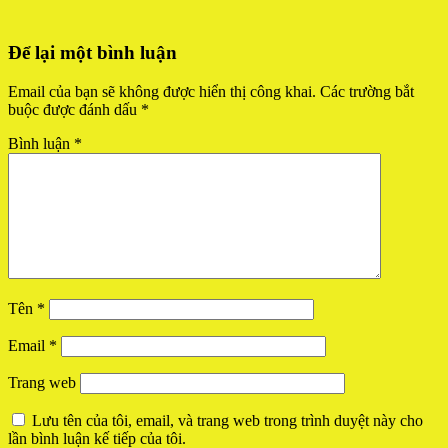
Để lại một bình luận
Email của bạn sẽ không được hiển thị công khai.
Các trường bắt
buộc được đánh dấu
*
Bình luận
*
Tên
*
Email
*
Trang web
Lưu tên của tôi, email, và trang web trong trình duyệt này cho
lần bình luận kế tiếp của tôi.