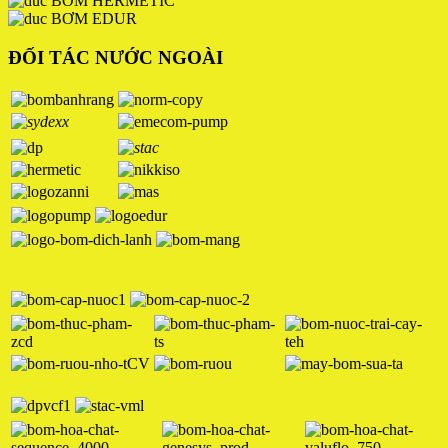
BƠM HERMETIC
BƠM EDUR
ĐỐI TÁC NƯỚC NGOÀI