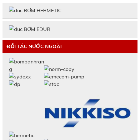
BƠM HERMETIC
BƠM EDUR
ĐỐI TÁC NƯỚC NGOÀI