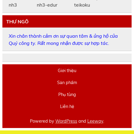
THƯ NGÕ
Xin chân thành cảm ơn sự quan tâm & ủng hộ của
Quý công ty. Rất mong nhận được sự hợp tác.
Giới thiệu
Sản phẩm
Phụ tùng
Liên hệ
Powered by
WordPress
and
Leeway
.