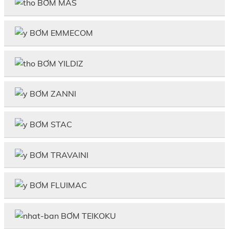
BƠM MAS
BƠM EMMECOM
BƠM YILDIZ
BƠM ZANNI
BƠM STAC
BƠM TRAVAINI
BƠM FLUIMAC
BƠM TEIKOKU