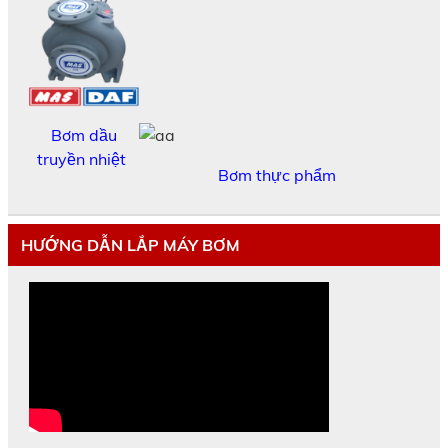
Bơm dầu
truyền nhiệt
Bơm thực phẩm
HƯỚNG DẪN LẮP MÁY BƠM