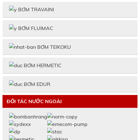
BƠM TRAVAINI
BƠM FLUIMAC
BƠM TEIKOKU
BƠM HERMETIC
BƠM EDUR
ĐỐI TÁC NƯỚC NGOÀI