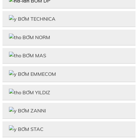
BƠM DP
BƠM TECHNICA
BƠM NORM
BƠM MAS
BƠM EMMECOM
BƠM YILDIZ
BƠM ZANNI
BƠM STAC