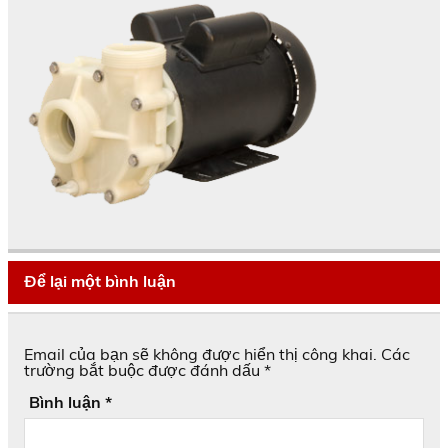
Để lại một bình luận
Email của bạn sẽ không được hiển thị công khai.
Các
trường bắt buộc được đánh dấu
*
Bình luận
*