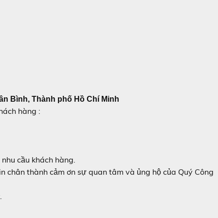
ân Bình, Thành phố Hồ Chí Minh
hách hàng :
i nhu cầu khách hàng.
 xin chân thành cảm ơn sự quan tâm và ủng hộ của Quý Công
.