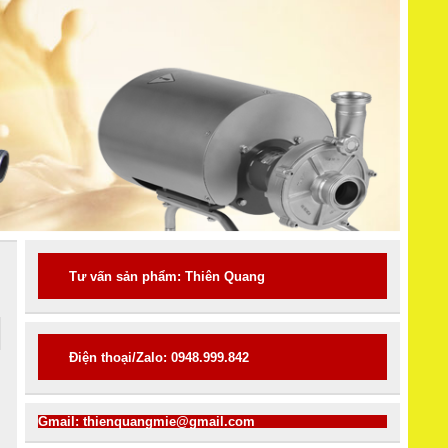
Tư vấn sản phẩm: Thiên Quang
Điện thoại/Zalo: 0948.999.842
G
Gmail: thienquangmie@gmail.com