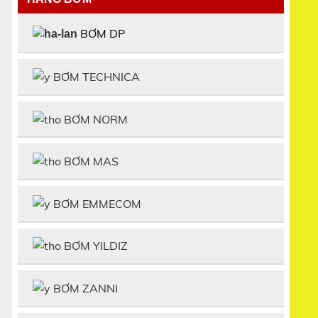
BƠM DP
BƠM TECHNICA
BƠM NORM
BƠM MAS
BƠM EMMECOM
BƠM YILDIZ
BƠM ZANNI