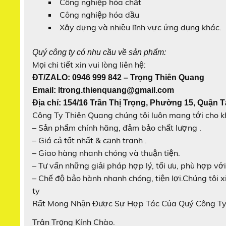
Công nghiệp hóa chất
Công nghiệp hóa dầu
Xây dựng và nhiều lĩnh vực ứng dụng khác.
Quý công ty có nhu cầu về sản phẩm:
Mọi chi tiết xin vui lòng liên hệ:
ĐT/ZALO: 0946 999 842 – Trọng Thiên Quang
Email: ltrong.thienquang@gmail.com
Địa chỉ: 154/16 Trần Thị Trọng, Phường 15, Quận T
Công Ty Thiên Quang chúng tôi luôn mang tới cho k
– Sản phẩm chính hãng, đảm bảo chất lượng .
– Giá cả tốt nhất & cạnh tranh .
– Giao hàng nhanh chóng và thuận tiện.
– Tư vấn những giải pháp hợp lý, tối ưu, phù hợp vớ
– Chế độ bảo hành nhanh chóng, tiện lợi.Chúng tôi
ty
Rất Mong Nhận Được Sự Hợp Tác Của Quý Công Ty
Trân Trọng Kính Chào.