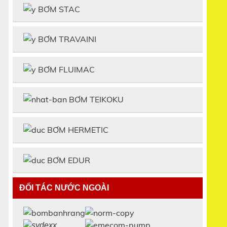
BƠM STAC
BƠM TRAVAINI
BƠM FLUIMAC
BƠM TEIKOKU
BƠM HERMETIC
BƠM EDUR
ĐỐI TÁC NƯỚC NGOÀI