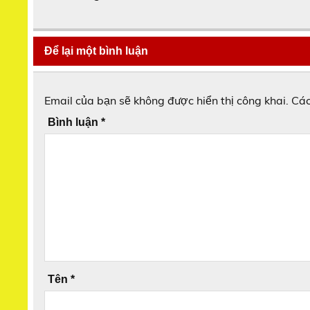
Để lại một bình luận
Email của bạn sẽ không được hiển thị công khai.
Các
Bình luận
*
Tên
*