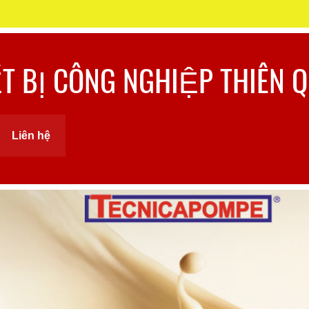
ẾT BỊ CÔNG NGHIỆP THIÊN 
Liên hệ