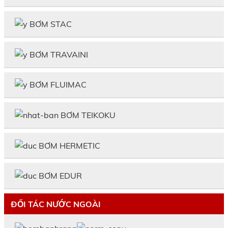
BƠM STAC
BƠM TRAVAINI
BƠM FLUIMAC
BƠM TEIKOKU
BƠM HERMETIC
BƠM EDUR
ĐỐI TÁC NƯỚC NGOÀI