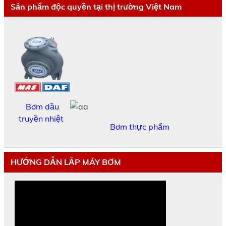
Sản phẩm độc quyền tại thị trường Việt Nam
Bơm dầu
truyền nhiệt
Bơm thực phẩm
HƯỚNG DẪN LẮP MÁY BƠM