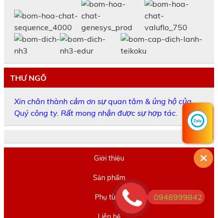
THƯ NGÕ
Xin chân thành cảm ơn sự quan tâm & ủng hộ của
Quý công ty. Rất mong nhận được sự hợp tác.
Giới thiệu
Sản phẩm
0948999842
Phụ tùng
Liên hệ