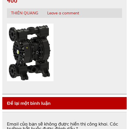
THIÊN QUANG
Leave a comment
Để lại một bình luận
Email của bạn sẽ không được hiển thị công khai.
Các
trường bắt buộc được đánh dấu
*