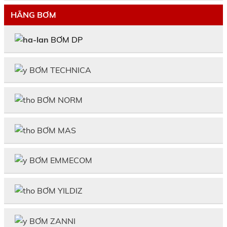
HÃNG BƠM
BƠM DP
BƠM TECHNICA
BƠM NORM
BƠM MAS
BƠM EMMECOM
BƠM YILDIZ
BƠM ZANNI