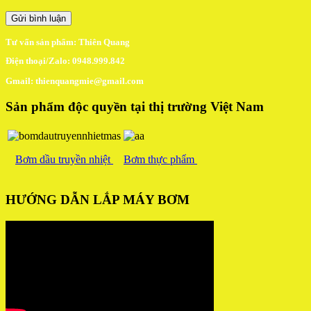
Tư vấn sản phẩm: Thiên Quang
Điện thoại/Zalo: 0948.999.842
Gmail: thienquangmie@gmail.com
Sản phẩm độc quyền tại thị trường Việt Nam
Bơm dầu truyền nhiệt
Bơm thực phẩm
HƯỚNG DẪN LẮP MÁY BƠM