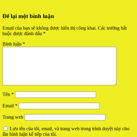
Để lại một bình luận
Email của bạn sẽ không được hiển thị công khai.
Các trường bắt
buộc được đánh dấu
*
Bình luận
*
Tên
*
Email
*
Trang web
Lưu tên của tôi, email, và trang web trong trình duyệt này cho
lần bình luận kế tiếp của tôi.