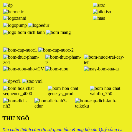
THƯ NGÕ
Xin chân thành cảm ơn sự quan tâm & ủng hộ của Quý công ty.