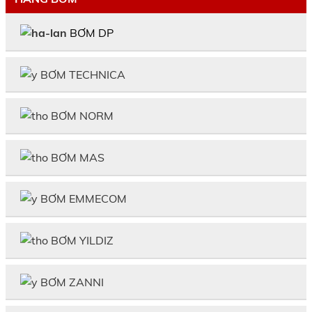
BƠM DP
BƠM TECHNICA
BƠM NORM
BƠM MAS
BƠM EMMECOM
BƠM YILDIZ
BƠM ZANNI