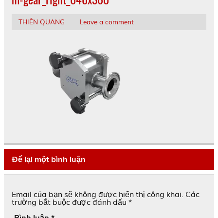
THIÊN QUANG
Leave a comment
Để lại một bình luận
Email của bạn sẽ không được hiển thị công khai.
Các
trường bắt buộc được đánh dấu
*
Bình luận
*