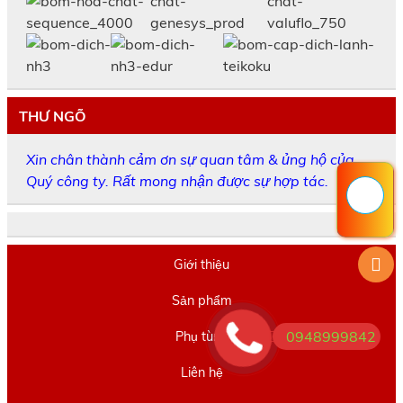
THƯ NGÕ
Xin chân thành cảm ơn sự quan tâm & ủng hộ của
Quý công ty. Rất mong nhận được sự hợp tác.
Giới thiệu
Sản phẩm
0948999842
Phụ tùng
Liên hệ