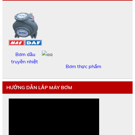
Bơm dầu
truyền nhiệt
Bơm thực phẩm
HƯỚNG DẪN LẮP MÁY BƠM