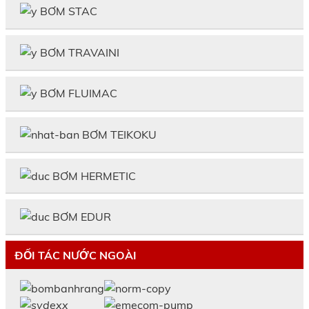
BƠM STAC
BƠM TRAVAINI
BƠM FLUIMAC
BƠM TEIKOKU
BƠM HERMETIC
BƠM EDUR
ĐỐI TÁC NƯỚC NGOÀI