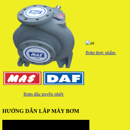
Bơm thực phẩm
Bơm dầu truyền nhiệt
HƯỚNG DẪN LẮP MÁY BƠM