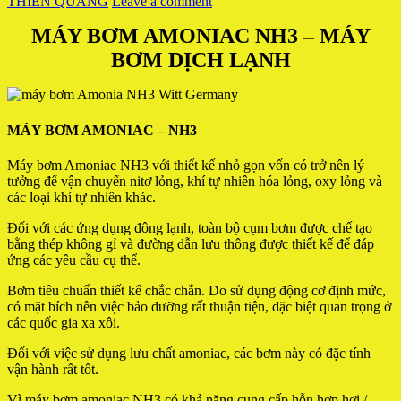
THIÊN QUANG
Leave a comment
MÁY BƠM AMONIAC NH3 – MÁY
BƠM DỊCH LẠNH
MÁY BƠM AMONIAC – NH3
Máy bơm Amoniac NH3 với thiết kế nhỏ gọn vốn có trở nên lý
tưởng để vận chuyển nitơ lỏng, khí tự nhiên hóa lỏng, oxy lỏng và
các loại khí tự nhiên khác.
Đối với các ứng dụng đông lạnh, toàn bộ cụm bơm được chế tạo
bằng thép không gỉ và đường dẫn lưu thông được thiết kế để đáp
ứng các yêu cầu cụ thể.
Bơm tiêu chuẩn thiết kế chắc chắn. Do sử dụng động cơ định mức,
có mặt bích nên việc bảo dưỡng rất thuận tiện, đặc biệt quan trọng ở
các quốc gia xa xôi.
Đối với việc sử dụng lưu chất amoniac, các bơm này có đặc tính
vận hành rất tốt.
Vì máy bơm amoniac NH3 có khả năng cung cấp hỗn hợp hơi /