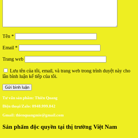
Tên
*
Email
*
Trang web
Lưu tên của tôi, email, và trang web trong trình duyệt này cho
lần bình luận kế tiếp của tôi.
Tư vấn sản phẩm: Thiên Quang
Điện thoại/Zalo: 0948.999.842
Gmail: thienquangmie@gmail.com
Sản phẩm độc quyền tại thị trường Việt Nam