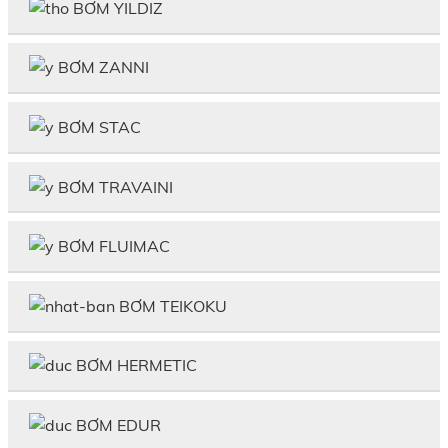
BƠM YILDIZ
BƠM ZANNI
BƠM STAC
BƠM TRAVAINI
BƠM FLUIMAC
BƠM TEIKOKU
BƠM HERMETIC
BƠM EDUR