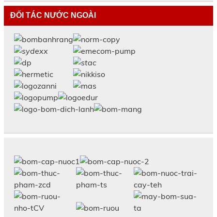
ĐỐI TÁC NƯỚC NGOÀI