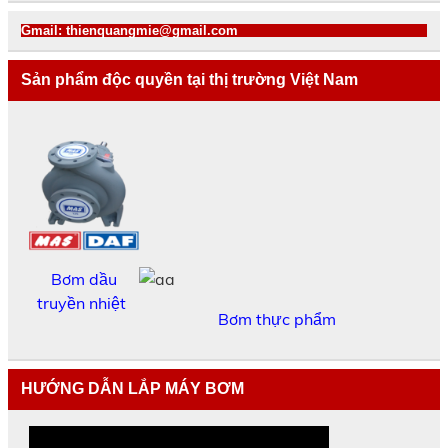
Gmail: thienquangmie@gmail.com
Sản phẩm độc quyền tại thị trường Việt Nam
Bơm dầu
truyền nhiệt
Bơm thực phẩm
HƯỚNG DẪN LẮP MÁY BƠM