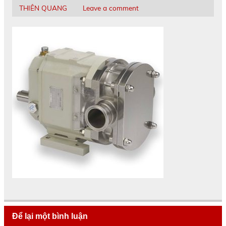
THIÊN QUANG
Leave a comment
Để lại một bình luận