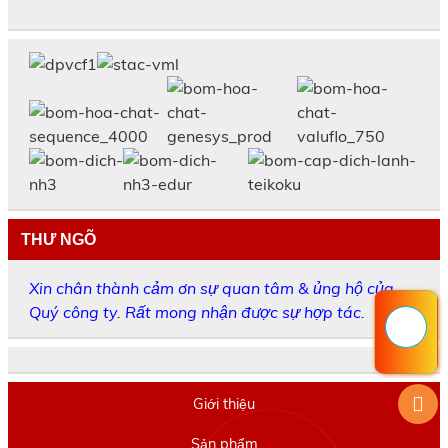
THƯ NGÕ
Xin chân thành cảm ơn sự quan tâm & ủng hộ của
Quý công ty. Rất mong nhận được sự hợp tác.
Giới thiệu
Sản phẩm