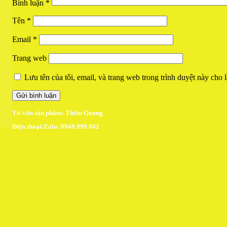
Bình luận
*
Tên
*
Email
*
Trang web
Lưu tên của tôi, email, và trang web trong trình duyệt này cho l
Tư vấn sản phẩm: Thiên Quang
Điện thoại/Zalo: 0948.999.842