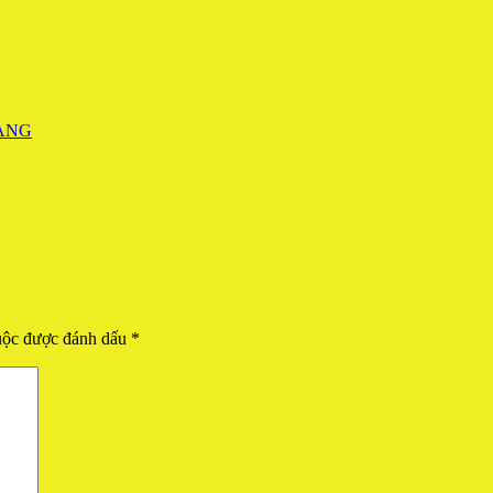
uộc được đánh dấu
*