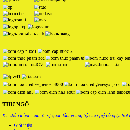
THƯ NGÕ
Xin chân thành cảm ơn sự quan tâm & ủng hộ của Quý công ty. Rất
Giới thiệu