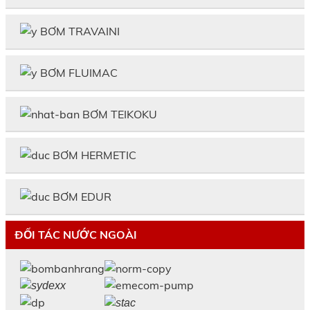
BƠM TRAVAINI
BƠM FLUIMAC
BƠM TEIKOKU
BƠM HERMETIC
BƠM EDUR
ĐỐI TÁC NƯỚC NGOÀI