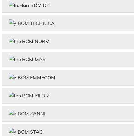
BƠM DP
BƠM TECHNICA
BƠM NORM
BƠM MAS
BƠM EMMECOM
BƠM YILDIZ
BƠM ZANNI
BƠM STAC