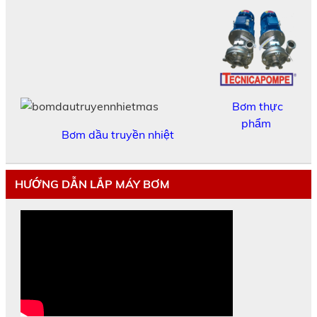
Bơm thực
phẩm
Bơm dầu truyền nhiệt
HƯỚNG DẪN LẮP MÁY BƠM