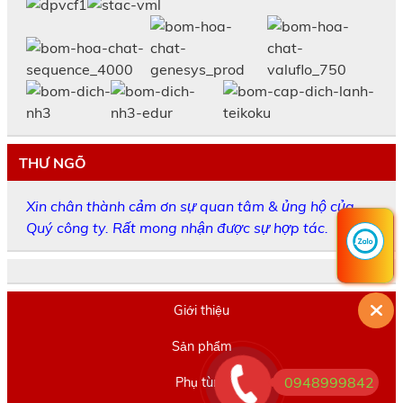
THƯ NGÕ
Xin chân thành cảm ơn sự quan tâm & ủng hộ của
Quý công ty. Rất mong nhận được sự hợp tác.
Giới thiệu
Sản phẩm
0948999842
Phụ tùng