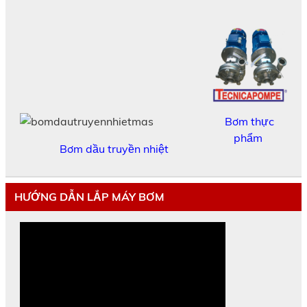
Bơm thực
phẩm
Bơm dầu truyền nhiệt
HƯỚNG DẪN LẮP MÁY BƠM