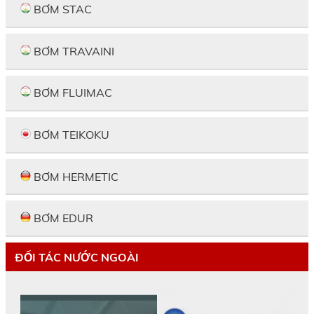
BƠM STAC
BƠM TRAVAINI
BƠM FLUIMAC
BƠM TEIKOKU
BƠM HERMETIC
BƠM EDUR
ĐỐI TÁC NƯỚC NGOÀI