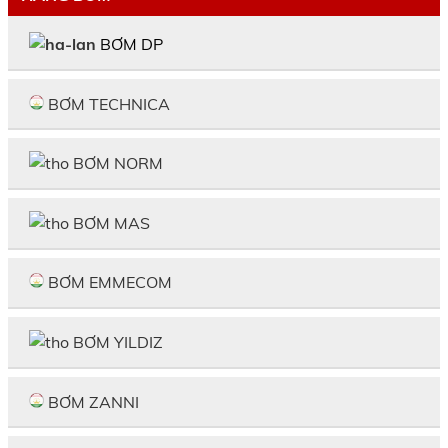
BƠM DP
BƠM TECHNICA
BƠM NORM
BƠM MAS
BƠM EMMECOM
BƠM YILDIZ
BƠM ZANNI