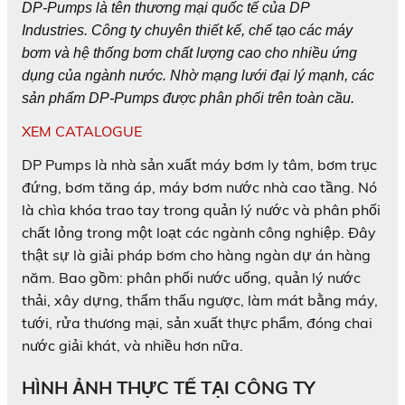
DP-Pumps là tên thương mại quốc tế của DP
Industries. Công ty chuyên thiết kế, chế tạo các máy
bơm và hệ thống bơm chất lượng cao cho nhiều ứng
dụng của ngành nước. Nhờ mạng lưới đại lý mạnh, các
sản phẩm DP-Pumps được phân phối trên toàn cầu.
XEM CATALOGUE
DP Pumps là nhà sản xuất máy bơm ly tâm, bơm trục
đứng, bơm tăng áp, máy bơm nước nhà cao tầng. Nó
là chìa khóa trao tay trong quản lý nước và phân phối
chất lỏng trong một loạt các ngành công nghiệp. Đây
thật sự là giải pháp bơm cho hàng ngàn dự án hàng
năm. Bao gồm: phân phối nước uống, quản lý nước
thải, xây dựng, thẩm thấu ngược, làm mát bằng máy,
tưới, rửa thương mại, sản xuất thực phẩm, đóng chai
nước giải khát, và nhiều hơn nữa.
HÌNH ẢNH THỰC TẾ TẠI CÔNG TY