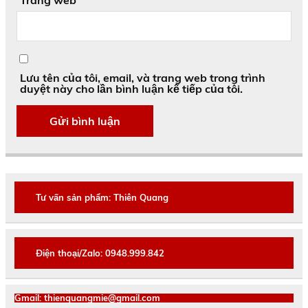
Lưu tên của tôi, email, và trang web trong trình
duyệt này cho lần bình luận kế tiếp của tôi.
Tư vấn sản phẩm: Thiên Quang
Điện thoại/Zalo: 0948.999.842
Gmail: thienquangmie@gmail.com