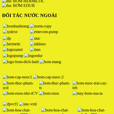
BƠM HERMETIC
BƠM EDUR
ĐỐI TÁC NƯỚC NGOÀI