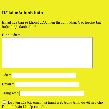
Để lại một bình luận
Email của bạn sẽ không được hiển thị công khai.
Các trường bắt
buộc được đánh dấu
*
Bình luận
*
Tên
*
Email
*
Trang web
Lưu tên của tôi, email, và trang web trong trình duyệt này cho
lần bình luận kế tiếp của tôi.