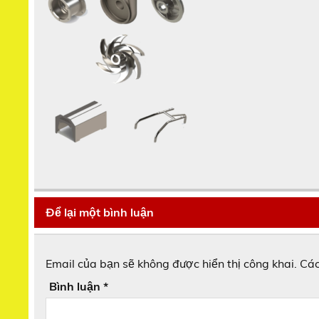
Để lại một bình luận
Email của bạn sẽ không được hiển thị công khai.
Các
Bình luận
*