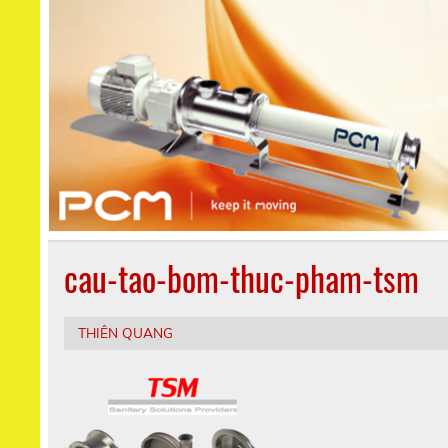
cau-tao-bom-thuc-pham-tsm
THIÊN QUANG