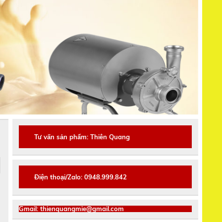
Tư vấn sản phẩm: Thiên Quang
Điện thoại/Zalo: 0948.999.842
Gmail: thienquangmie@gmail.com