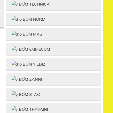
BƠM TECHNICA
BƠM NORM
BƠM MAS
BƠM EMMECOM
BƠM YILDIZ
BƠM ZANNI
BƠM STAC
BƠM TRAVAINI