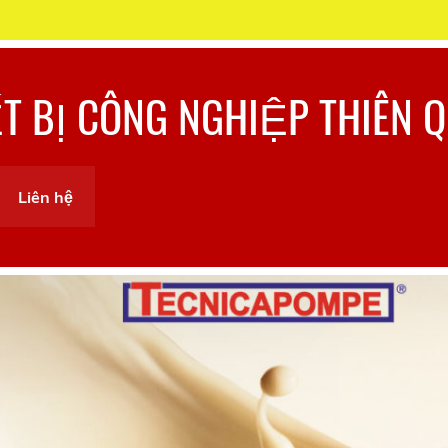
ẾT BỊ CÔNG NGHIỆP THIÊN 
Liên hệ