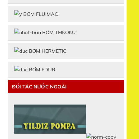
BƠM FLUIMAC
BƠM TEIKOKU
BƠM HERMETIC
BƠM EDUR
ĐỐI TÁC NƯỚC NGOÀI