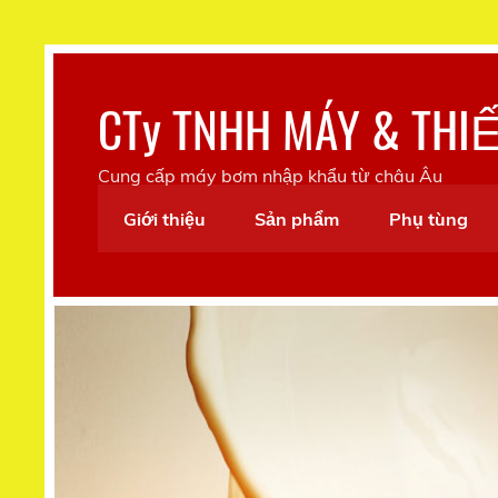
Skip
to
content
CTy TNHH MÁY & THI
Cung cấp máy bơm nhập khẩu từ châu Âu
Giới thiệu
Sản phẩm
Phụ tùng