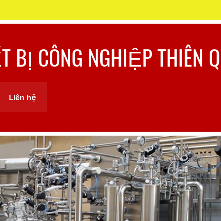
ẾT BỊ CÔNG NGHIỆP THIÊN 
Liên hệ