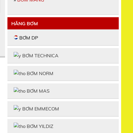
HÃNG BƠM
BƠM DP
BƠM TECHNICA
BƠM NORM
BƠM MAS
BƠM EMMECOM
BƠM YILDIZ