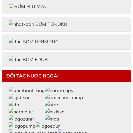
BƠM FLUIMAC
BƠM TEIKOKU
BƠM HERMETIC
BƠM EDUR
ĐỐI TÁC NƯỚC NGOÀI