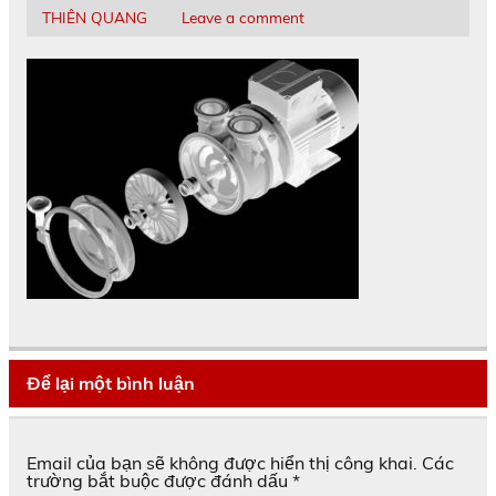
THIÊN QUANG
Leave a comment
Để lại một bình luận
Email của bạn sẽ không được hiển thị công khai.
Các
trường bắt buộc được đánh dấu
*