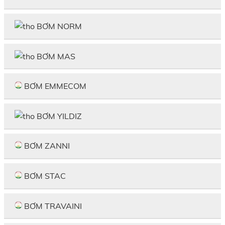
BƠM NORM
BƠM MAS
BƠM EMMECOM
BƠM YILDIZ
BƠM ZANNI
BƠM STAC
BƠM TRAVAINI