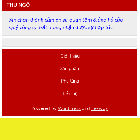
THƯ NGÕ
Xin chân thành cảm ơn sự quan tâm & ủng hộ của
Quý công ty. Rất mong nhận được sự hợp tác.
Giới thiệu
Sản phẩm
Phụ tùng
Liên hệ
Powered by
WordPress
and
Leeway
.