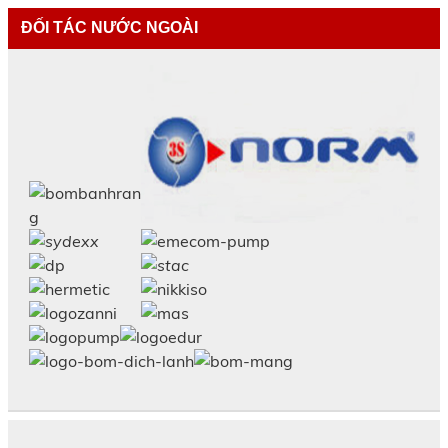
ĐỐI TÁC NƯỚC NGOÀI