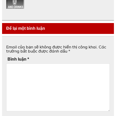
Để lại một bình luận
Email của bạn sẽ không được hiển thị công khai.
Các
trường bắt buộc được đánh dấu
*
Bình luận
*