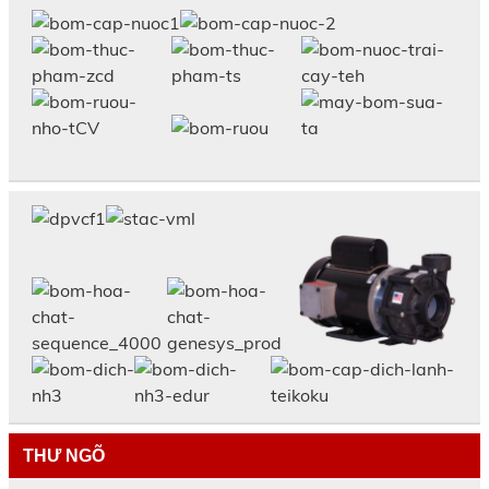
THƯ NGÕ