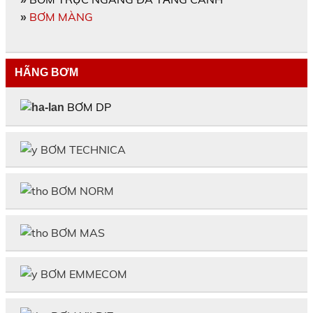
BƠM MÀNG
»
HÃNG BƠM
BƠM DP
BƠM TECHNICA
BƠM NORM
BƠM MAS
BƠM EMMECOM