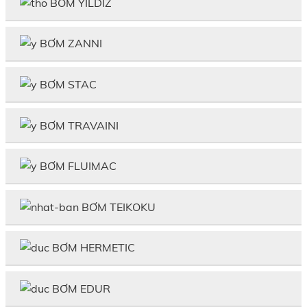
BƠM YILDIZ
BƠM ZANNI
BƠM STAC
BƠM TRAVAINI
BƠM FLUIMAC
BƠM TEIKOKU
BƠM HERMETIC
BƠM EDUR