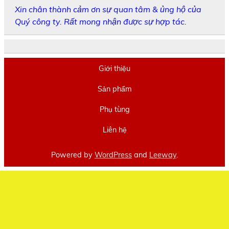
Xin chân thành cảm ơn sự quan tâm & ủng hộ của
Quý công ty. Rất mong nhận được sự hợp tác.
Giới thiệu
Sản phẩm
Phụ tùng
Liên hệ
Powered by
WordPress
and
Leeway
.