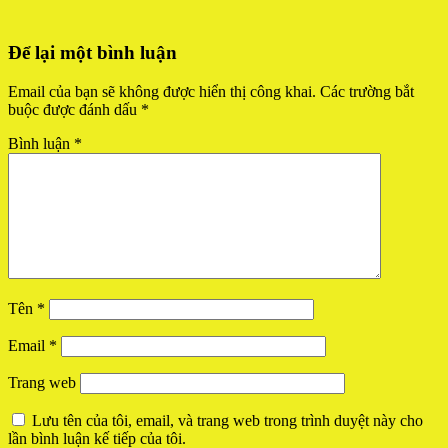
Để lại một bình luận
Email của bạn sẽ không được hiển thị công khai.
Các trường bắt
buộc được đánh dấu
*
Bình luận
*
Tên
*
Email
*
Trang web
Lưu tên của tôi, email, và trang web trong trình duyệt này cho
lần bình luận kế tiếp của tôi.