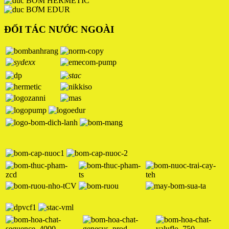
BƠM HERMETIC
BƠM EDUR
ĐỐI TÁC NƯỚC NGOÀI