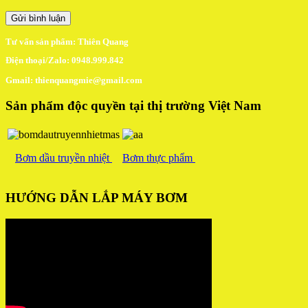
Tư vấn sản phẩm: Thiên Quang
Điện thoại/Zalo: 0948.999.842
Gmail: thienquangmie@gmail.com
Sản phẩm độc quyền tại thị trường Việt Nam
Bơm dầu truyền nhiệt
Bơm thực phẩm
HƯỚNG DẪN LẮP MÁY BƠM