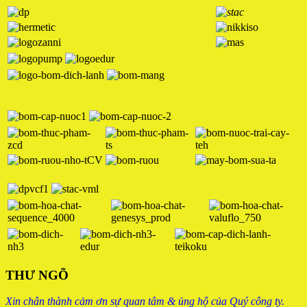
THƯ NGÕ
Xin chân thành cảm ơn sự quan tâm & ủng hộ của Quý công ty.