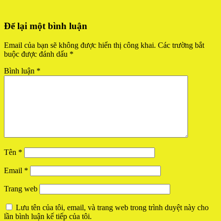
Để lại một bình luận
Email của bạn sẽ không được hiển thị công khai.
Các trường bắt
buộc được đánh dấu
*
Bình luận
*
Tên
*
Email
*
Trang web
Lưu tên của tôi, email, và trang web trong trình duyệt này cho
lần bình luận kế tiếp của tôi.