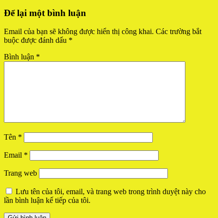
Để lại một bình luận
Email của bạn sẽ không được hiển thị công khai.
Các trường bắt
buộc được đánh dấu
*
Bình luận
*
Tên
*
Email
*
Trang web
Lưu tên của tôi, email, và trang web trong trình duyệt này cho
lần bình luận kế tiếp của tôi.