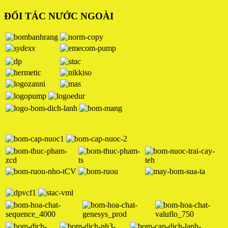
ĐỐI TÁC NƯỚC NGOÀI