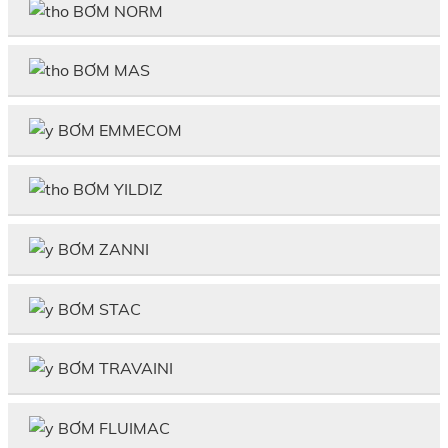
BƠM NORM
BƠM MAS
BƠM EMMECOM
BƠM YILDIZ
BƠM ZANNI
BƠM STAC
BƠM TRAVAINI
BƠM FLUIMAC