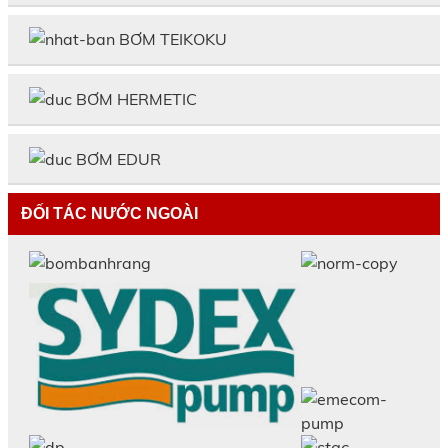
BƠM TEIKOKU
BƠM HERMETIC
BƠM EDUR
ĐỐI TÁC NƯỚC NGOÀI